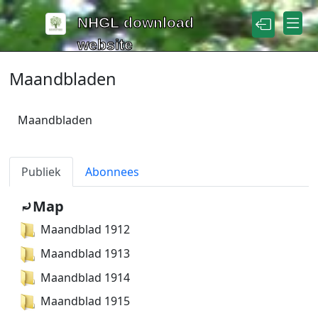
Naar de inhoud
NHGL download
website
Maandbladen
Maandbladen
Publiek
Abonnees
⤾Map
Maandblad 1912
Maandblad 1913
Maandblad 1914
Maandblad 1915