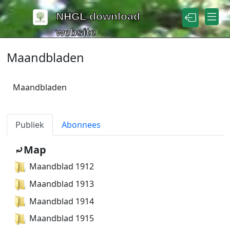
Naar de inhoud
NHGL download
website
Maandbladen
Maandbladen
Publiek
Abonnees
⤾Map
Maandblad 1912
Maandblad 1913
Maandblad 1914
Maandblad 1915