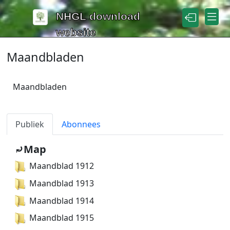
Naar de inhoud
NHGL download
website
Maandbladen
Maandbladen
Publiek
Abonnees
⤾Map
Maandblad 1912
Maandblad 1913
Maandblad 1914
Maandblad 1915