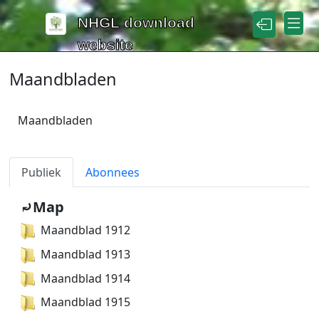
Naar de inhoud
NHGL download
website
Maandbladen
Maandbladen
Publiek
Abonnees
⤾Map
Maandblad 1912
Maandblad 1913
Maandblad 1914
Maandblad 1915