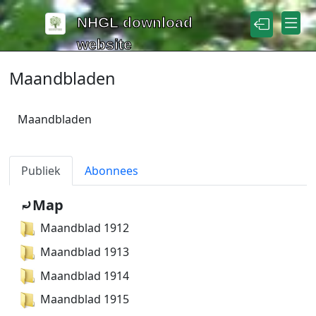
Naar de inhoud
NHGL download
website
Maandbladen
Maandbladen
Publiek
Abonnees
⤾Map
Maandblad 1912
Maandblad 1913
Maandblad 1914
Maandblad 1915