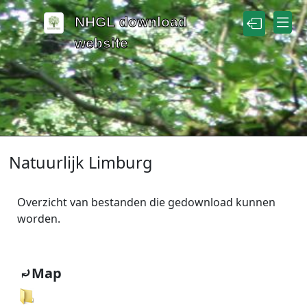
Naar de inhoud
NHGL download
website
Natuurlijk Limburg
Overzicht van bestanden die gedownload kunnen
worden.
⤾Map