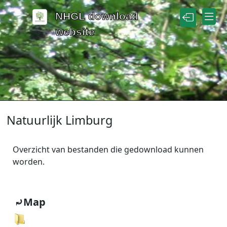
Naar de inhoud
NHGL download
website
Natuurlijk Limburg
Overzicht van bestanden die gedownload kunnen
worden.
⤾Map