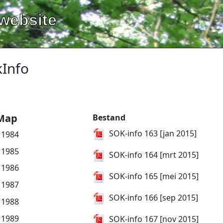
website
kInfo
Map
Bestand
SOK-info 163 [jan 2015]
1984
1985
SOK-info 164 [mrt 2015]
1986
SOK-info 165 [mei 2015]
1987
SOK-info 166 [sep 2015]
1988
1989
SOK-info 167 [nov 2015]