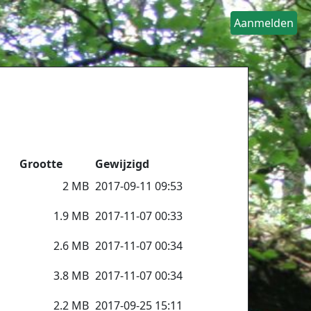
Aanmelden
Grootte
Gewijzigd
2 MB
2017-09-11 09:53
1.9 MB
2017-11-07 00:33
2.6 MB
2017-11-07 00:34
3.8 MB
2017-11-07 00:34
2.2 MB
2017-09-25 15:11