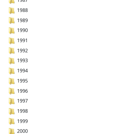
1987
1988
1989
1990
1991
1992
1993
1994
1995
1996
1997
1998
1999
2000