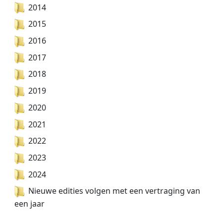
2014
2015
2016
2017
2018
2019
2020
2021
2022
2023
2024
Nieuwe edities volgen met een vertraging van
een jaar