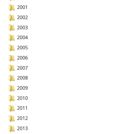
2001
2002
2003
2004
2005
2006
2007
2008
2009
2010
2011
2012
2013